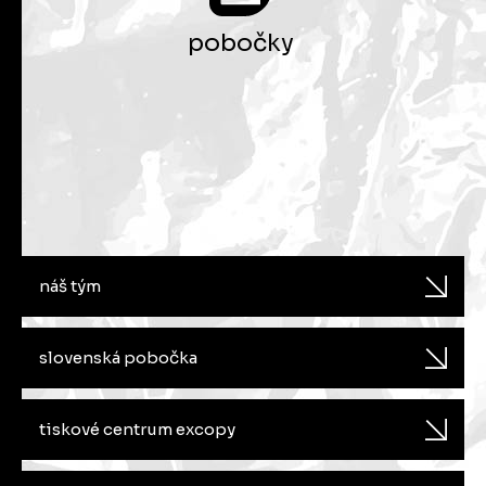
pobočky
náš tým
slovenská pobočka
tiskové centrum excopy