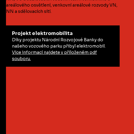
areálového osvětlení, venkovní areálové rozvody VN,
NN a sdělovacích sítí.
Projekt elektromobilita
Díky projektu Národní Rozvojové Banky do
našeho vozového parku přibyl elektromobil.
Více informací najdete v přiloženém pdf
souboru.