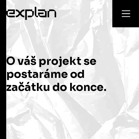
O váš projekt se
postaráme od
začátku do konce.