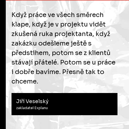
Když práce ve všech směrech
klape, když je v projektu vidět
zkušená ruka projektanta, když
zakázku odešleme ještě s
předstihem, potom se z klientů
stávají přátelé. Potom se u práce
i dobře bavíme. Přesně tak to
chceme.
Jiří Veselský
zakladatel Explanu