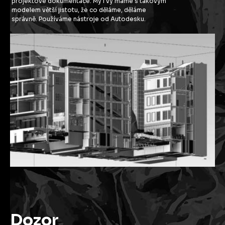
projektové dokumentace. My i vy máme s takovým
modelem větší jistotu, že co děláme, děláme
správně. Používáme nástroje od Autodesku.
Dozor