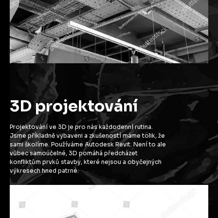
3D projektování
Projektování ve 3D je pro nás každodenní rutina.
Jsme příkladně vybaveni a zkušeností máme tolik, že
sami školíme. Používáme Autodesk Revit. Není to ale
vůbec samoúčelné, 3D pomáhá předcházet
konfliktům prvků stavby, které nejsou a obyčejných
výkresech hned patrné.