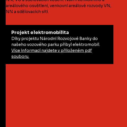
areálového osvětlení, venkovní areálové rozvody VN,
NN a sdělovacích sítí.
Projekt elektromobilita
Díky projektu Národní Rozvojové Banky do
našeho vozového parku přibyl elektromobil.
Více informací najdete v přiloženém pdf
souboru.