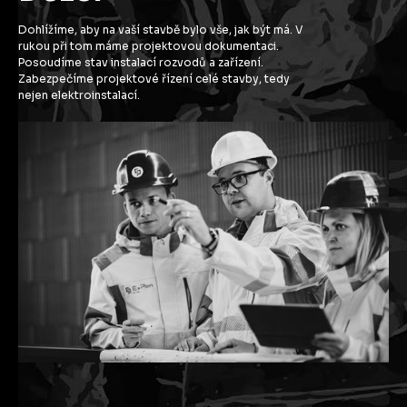
Dohlížíme, aby na vaší stavbě bylo vše, jak být má. V
rukou při tom máme projektovou dokumentaci.
Posoudíme stav instalací rozvodů a zařízení.
Zabezpečíme projektové řízení celé stavby, tedy
nejen elektroinstalací.