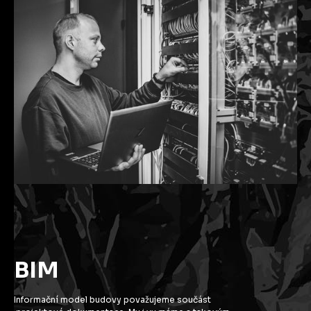
BIM
Informační model budovy považujeme součást