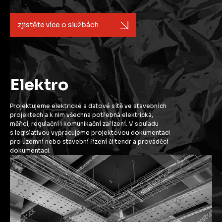
zjistěte více o službách
Elektro
Projektujeme elektrické a datové sítě ve stavebních
projektech a k nim všechna potřebná elektrická,
měřicí, regulační i komunikační zařízení. V souladu
s legislativou vypracujeme projektovou dokumentaci
pro územní nebo stavební řízení či tendr a prováděcí
dokumentaci.