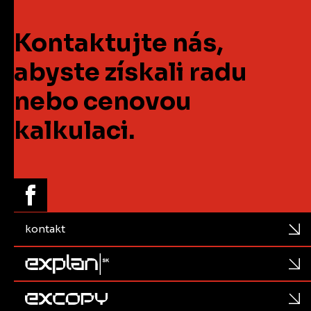
Kontaktujte nás,
abyste získali radu
nebo cenovou
kalkulaci.
kontakt