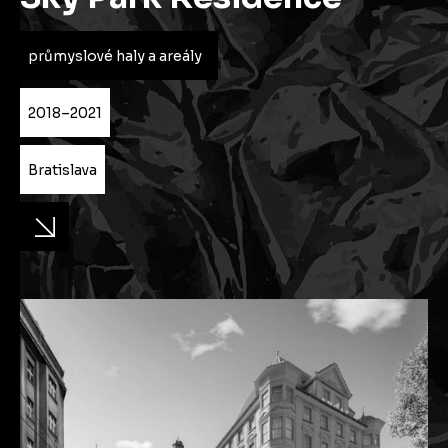
průmyslové haly a areály
2018–2021
Bratislava