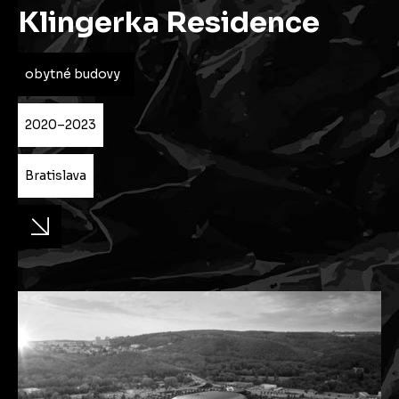
Klingerka Residence
obytné budovy
2020–2023
Bratislava