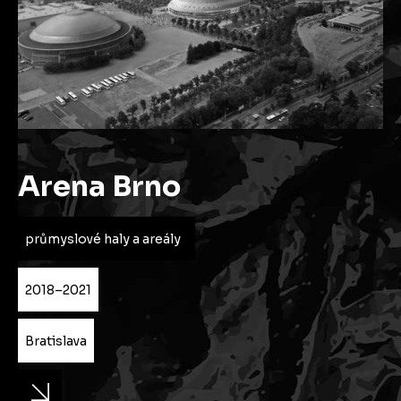
Arena Brno
průmyslové haly a areály
2018–2021
Bratislava