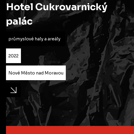
Hotel Cukrovarnický
palác
průmyslové haly a areály
2022
Nové Město nad Moravou