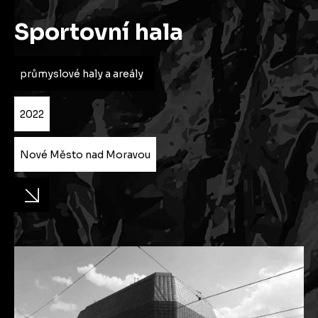
Sportovní hala
průmyslové haly a areály
2022
Nové Město nad Moravou