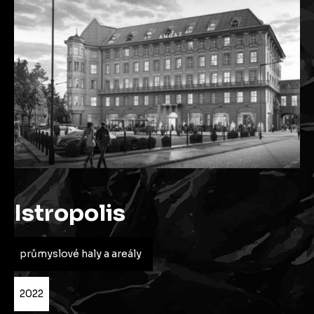
Istropolis
průmyslové haly a areály
2022