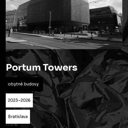
Portum Towers
obytné budovy
2023–2026
Bratislava