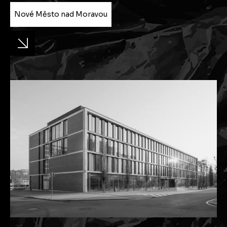
Nové Město nad Moravou