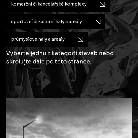
komerční či kancelářské komplexy
sportovní či kulturní haly a areály
průmyslové haly a areály
Vyberte jednu z kategorií staveb nebo
skrolujte dále po této stránce.